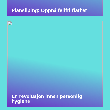
Plansliping: Oppnå feilfri flathet
En revolusjon innen personlig
hygiene