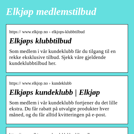
Elkjøp medlemstilbud
https:// www.elkjop.no › elkjops-klubbtilbud
Elkjøps klubbtilbud
Som medlem i vår kundeklubb får du tilgang til en
rekke eksklusive tilbud. Sjekk våre gjeldende
kundeklubbtilbud her.
https:// www.elkjop.no › kundeklubb
Elkjøps kundeklubb | Elkjøp
Som medlem i vår kundeklubb fortjener du det lille
ekstra. Du får rabatt på utvalgte produkter hver
måned, og du får alltid kvitteringen på e-post.