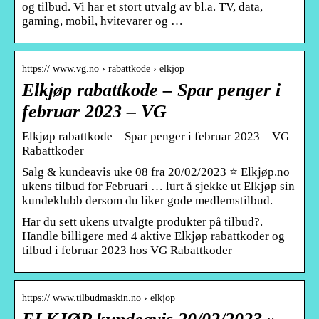
og tilbud. Vi har et stort utvalg av bl.a. TV, data,
gaming, mobil, hvitevarer og …
https:// www.vg.no › rabattkode › elkjop
Elkjøp rabattkode – Spar penger i
februar 2023 – VG
Elkjøp rabattkode – Spar penger i februar 2023 – VG
Rabattkoder
Salg & kundeavis uke 08 fra 20/02/2023 ⭐ Elkjøp.no
ukens tilbud for Februari … lurt å sjekke ut Elkjøp sin
kundeklubb dersom du liker gode medlemstilbud.
Har du sett ukens utvalgte produkter på tilbud?.
Handle billigere med 4 aktive Elkjøp rabattkoder og
tilbud i februar 2023 hos VG Rabattkoder
https:// www.tilbudmaskin.no › elkjop