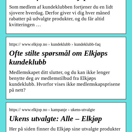
Som medlem af kundeklubben fortjener du en lidt
sjovere hverdag. Derfor giver vi dig hver måned
rabatter på udvalgte produkter, og du får altid
kvitteringen …
https:// www.elkjop.no › kundeklubb › kundeklubb-faq
Ofte stilte spørsmål om Elkjøps
kundeklubb
Medlemskapet ditt slutter, og du kan ikke lenger
benytte deg av medlemstilbud fra Elkjøps
kundeklubb. Hvorfor vises ikke medlemskapsprisene
på nett?
https:// www.elkjop.no › kampanje › ukens-utvalgte
Ukens utvalgte: Alle – Elkjøp
Her på siden finner du Elkjøp sine utvalgte produkter