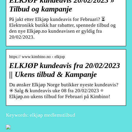
ELKJØP kundeavis 20/02/2023 »
Tilbud og kampanje
På jakt etter Elkjøp kundeavis for Februari? ⏳
Elektronikk butikk har rabatter, spennede tilbud og
den nye Elkjøp.no kundeavisen er gyldig fra
20/02/2023.
https:// www.kimbino.no › elkjop
ELKJØP kundeavis fra 20/02/2023
|| Ukens tilbud & Kampanje
Du ønsker Elkjøp Norge butikker nyeste kundeavis?
✳️ Salg & kundeavis uke 08 fra 20/02/2023 ⭐
Elkjøp.no ukens tilbud for Februari på Kimbino!
Keywords: elkjøp medlemstilbud