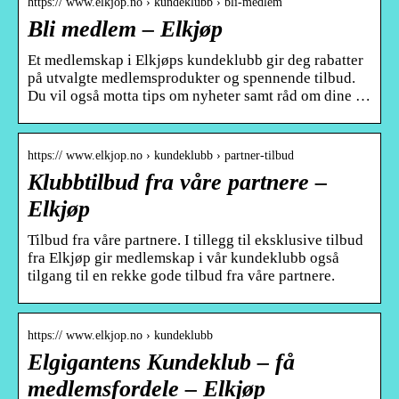
https:// www.elkjop.no › kundeklubb › bli-medlem
Bli medlem – Elkjøp
Et medlemskap i Elkjøps kundeklubb gir deg rabatter
på utvalgte medlemsprodukter og spennende tilbud.
Du vil også motta tips om nyheter samt råd om dine …
https:// www.elkjop.no › kundeklubb › partner-tilbud
Klubbtilbud fra våre partnere –
Elkjøp
Tilbud fra våre partnere. I tillegg til eksklusive tilbud
fra Elkjøp gir medlemskap i vår kundeklubb også
tilgang til en rekke gode tilbud fra våre partnere.
https:// www.elkjop.no › kundeklubb
Elgigantens Kundeklub – få
medlemsfordele – Elkjøp