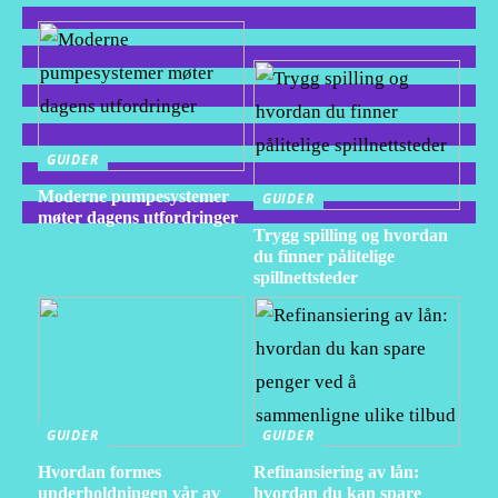
GUIDER
Moderne pumpesystemer
GUIDER
møter dagens utfordringer
Trygg spilling og hvordan
du finner pålitelige
spillnettsteder
GUIDER
GUIDER
Hvordan formes
Refinansiering av lån:
underholdningen vår av
hvordan du kan spare