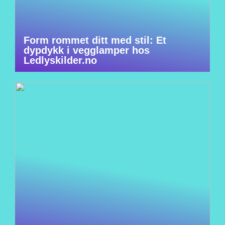
Form rommet ditt med stil: Et
dypdykk i vegglamper hos
Ledlyskilder.no