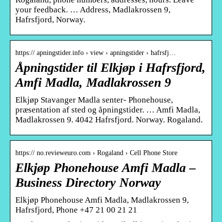
your feedback. … Address, Madlakrossen 9,
Hafrsfjord, Norway.
https:// apningstider.info › view › apningstider › hafrsfj…
Åpningstider til Elkjøp i Hafrsfjord,
Amfi Madla, Madlakrossen 9
Elkjøp Stavanger Madla senter- Phonehouse,
præsentation af sted og åpningstider. … Amfi Madla,
Madlakrossen 9. 4042 Hafrsfjord. Norway. Rogaland.
https:// no.revieweuro.com › Rogaland › Cell Phone Store
Elkjøp Phonehouse Amfi Madla –
Business Directory Norway
Elkjøp Phonehouse Amfi Madla, Madlakrossen 9,
Hafrsfjord, Phone +47 21 00 21 21