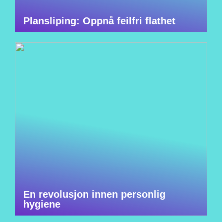
Plansliping: Oppnå feilfri flathet
En revolusjon innen personlig
hygiene