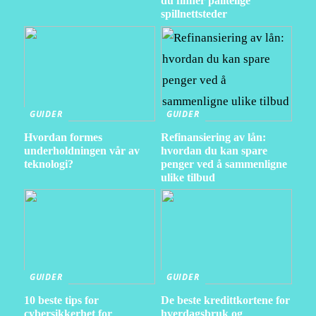
du finner pålitelige
spillnettsteder
GUIDER
GUIDER
Hvordan formes
Refinansiering av lån:
underholdningen vår av
hvordan du kan spare
teknologi?
penger ved å sammenligne
ulike tilbud
GUIDER
GUIDER
10 beste tips for
De beste kredittkortene for
cybersikkerhet for
hverdagsbruk og