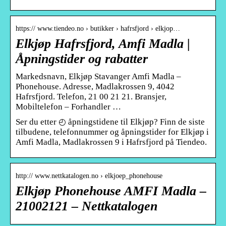
https:// www.tiendeo.no › butikker › hafrsfjord › elkjop…
Elkjøp Hafrsfjord, Amfi Madla |
Åpningstider og rabatter
Markedsnavn, Elkjøp Stavanger Amfi Madla –
Phonehouse. Adresse, Madlakrossen 9, 4042
Hafrsfjord. Telefon, 21 00 21 21. Bransjer,
Mobiltelefon – Forhandler …
Ser du etter ◴ åpningstidene til Elkjøp? Finn de siste
tilbudene, telefonnummer og åpningstider for Elkjøp i
Amfi Madla, Madlakrossen 9 i Hafrsfjord på Tiendeo.
http:// www.nettkatalogen.no › elkjoep_phonehouse
Elkjøp Phonehouse AMFI Madla –
21002121 – Nettkatalogen