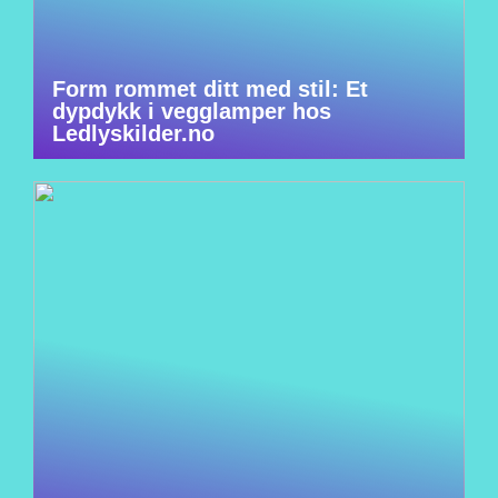
Form rommet ditt med stil: Et
dypdykk i vegglamper hos
Ledlyskilder.no