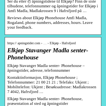
Ser du etter ◴ åpningstidene til Elkjøp? Finn de siste
tilbudene, telefonnummer og åpningstider for Elkjøp i
Amfi Madla, Madlakrossen 9 i Hafrsfjord på …
Reviews about Elkjøp Phonehouse Amfi Madla,
Rogaland, phone numbers, addresses, hours. Leave
your feedback.
https:// apningstider.com › … › Elkjøp › Hafrsfjord
Elkjøp Stavanger Madla senter-
Phonehouse
Elkjøp Stavanger Madla senter- Phonehouse –
åpningstider, adresse, telefonnummer
Kontaktinformasjon, Elkjøp Phonehouse ;
Telefonnummer: 21 00 21 21 ; Telefaks: Ukjent ;
Mobiltelefon: Ukjent ; Besøksadresse: Madlakrossen
7 4042, Hafrsfjord …
Elkjøp Stavanger Madla senter- Phonehouse,
præsentation af sted og åpningstider