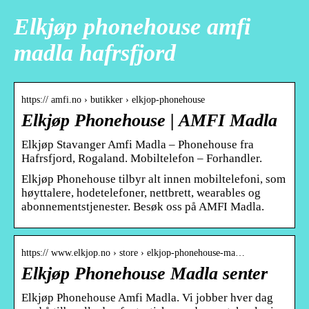
Elkjøp phonehouse amfi
madla hafrsfjord
https:// amfi.no › butikker › elkjop-phonehouse
Elkjøp Phonehouse | AMFI Madla
Elkjøp Stavanger Amfi Madla – Phonehouse fra
Hafrsfjord, Rogaland. Mobiltelefon – Forhandler.
Elkjøp Phonehouse tilbyr alt innen mobiltelefoni, som
høyttalere, hodetelefoner, nettbrett, wearables og
abonnementstjenester. Besøk oss på AMFI Madla.
https:// www.elkjop.no › store › elkjop-phonehouse-ma…
Elkjøp Phonehouse Madla senter
Elkjøp Phonehouse Amfi Madla. Vi jobber hver dag