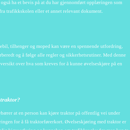
 også ha et bevis på at du har gjennomført opplæringen som
fra trafikkskolen eller et annet relevant dokument.
tebil, tilhenger og moped kan være en spennende utfordring,
rberedt og å følge alle regler og sikkerhetsrutiner. Med denne
oversikt over hva som kreves for å kunne øvelseskjøre på en
traktor?
bærer at en person kan kjøre traktor på offentlig vei under
ingen for å få traktorførerkort. Øvelseskjøring med traktor er