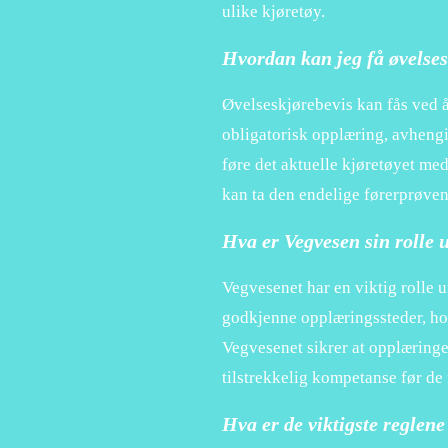
ulike kjøretøy.
Hvordan kan jeg få øvelses
Øvelseskjørebevis kan fås ved å
obligatorisk opplæring, avhengig
føre det aktuelle kjøretøyet med
kan ta den endelige førerprøven
Hva er Vegvesen sin rolle 
Vegvesenet har en viktig rolle 
godkjenne opplæringssteder, hol
Vegvesenet sikrer at opplæringe
tilstrekkelig kompetanse før de 
Hva er de viktigste reglene