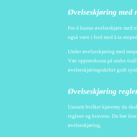
Øvelseskjøring med
For å kunne øvelseskjøre med mo
også være i ferd med å ta mopedf
Under øvelseskjøring med moped e
Vær oppmerksom på andre trafika
øvelseskjøringsskiltet godt syn
Øvelseskjøring regle
Uansett hvilket kjøretøy du skal
reglene og kravene. Du bør lese 
øvelseskjøring.