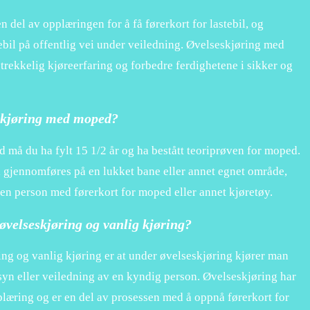
n del av opplæringen for å få førerkort for lastebil, og
ebil på offentlig vei under veiledning. Øvelseskjøring med
lstrekkelig kjøreerfaring og forbedre ferdighetene i sikker og
skjøring med moped?
 må du ha fylt 15 1/2 år og ha bestått teoriprøven for moped.
gjennomføres på en lukket bane eller annet egnet område,
 en person med førerkort for moped eller annet kjøretøy.
øvelseskjøring og vanlig kjøring?
ng og vanlig kjøring er at under øvelseskjøring kjører man
yn eller veiledning av en kyndig person. Øvelseskjøring har
plæring og er en del av prosessen med å oppnå førerkort for