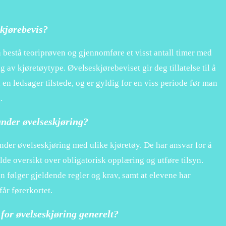
kjørebevis?
 bestå teoriprøven og gjennomføre et visst antall timer med
 av kjøretøytype. Øvelseskjørebeviset gir deg tillatelse til å
 en ledsager tilstede, og er gyldig for en viss periode før man
.
under øvelseskjøring?
under øvelseskjøring med ulike kjøretøy. De har ansvar for å
de oversikt over obligatorisk opplæring og utføre tilsyn.
n følger gjeldende regler og krav, samt at elevene har
får førerkortet.
 for øvelseskjøring generelt?