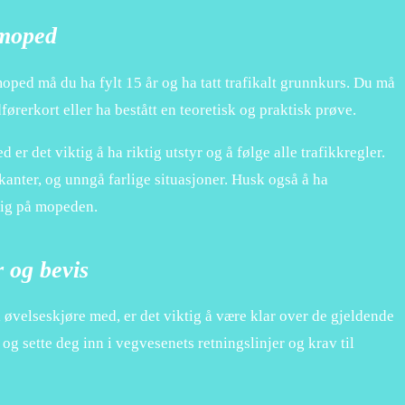
 moped
ped må du ha fylt 15 år og ha tatt trafikalt grunnkurs. Du må
ørerkort eller ha bestått en teoretisk og praktisk prøve.
r det viktig å ha riktig utstyr og å følge alle trafikkregler.
nter, og unngå farlige situasjoner. Husk også å ha
lig på mopeden.
r og bevis
 øvelseskjøre med, er det viktig å være klar over de gjeldende
og sette deg inn i vegvesenets retningslinjer og krav til