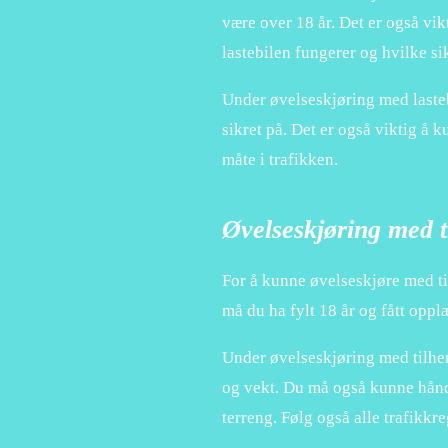
være over 18 år. Det er også vi
lastebilen fungerer og hvilke si
Under øvelseskjøring med laste
sikret på. Det er også viktig å 
måte i trafikken.
Øvelseskjøring med t
For å kunne øvelseskjøre med ti
må du ha fylt 18 år og fått oppl
Under øvelseskjøring med tilhen
og vekt. Du må også kunne hånd
terreng. Følg også alle trafikkr