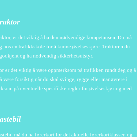
raktor
raktor, er det viktig å ha den nødvendige kompetansen. Du må
ng hos en trafikkskole for å kunne øvelseskjøre. Traktoren du
godkjent og ha nødvendig sikkerhetsutstyr.
or er det viktig å være oppmerksom på trafikken rundt deg og å
å være forsiktig når du skal svinge, rygge eller manøvrere i
rksom på eventuelle spesifikke regler for øvelseskjøring med
astebil
stebil må du ha førerkort for det aktuelle førerkortklassen og