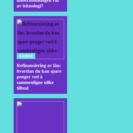
underholdningen vår
av teknologi?
GUIDER
Refinansiering av lån:
hvordan du kan spare
penger ved å
sammenligne ulike
tilbud