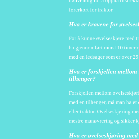
nødvendig for å oppnå tilstrekk
førerkort for traktor.
Hva er kravene for øvelses
For å kunne øvelseskjøre med tra
ha gjennomført minst 10 timer o
med en ledsager som er over 25 å
Hva er forskjellen mellom 
tilhenger?
Forskjellen mellom øvelseskjøri
med en tilhenger, må man ha et eg
eller traktor. Øvelseskjøring me
mestre manøvrering og sikker k
Hva er øvelseskjøring med 