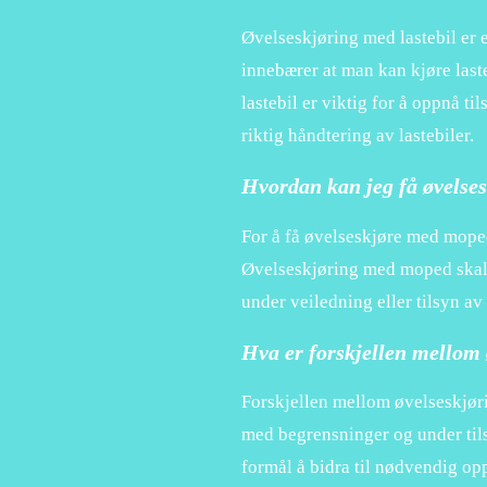
Øvelseskjøring med lastebil er e
innebærer at man kan kjøre last
lastebil er viktig for å oppnå ti
riktig håndtering av lastebiler.
Hvordan kan jeg få øvelse
For å få øvelseskjøre med moped
Øvelseskjøring med moped skal 
under veiledning eller tilsyn av
Hva er forskjellen mellom 
Forskjellen mellom øvelseskjøri
med begrensninger og under tils
formål å bidra til nødvendig op