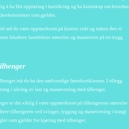
ktig å ha fått opplæring i lastsikring og ha kunnskap om hvordan
kkerhetsrutiner som gjelder.
bil må du være oppmerksom på lastens vekt og måten den er
kunne håndtere lastebilens størrelse og manøvrere på en trygg
ilhenger
lhenger må du ha den nødvendige førerkortklassen. I tillegg
æring i sikring av last og manøvrering med tilhenger.
ger er det viktig å være oppmerksom på tilhengerens størrelse
tere tilhengeren ved svinger, rygging og manøvrering i trangt
egler som gjelder for kjøring med tilhenger.