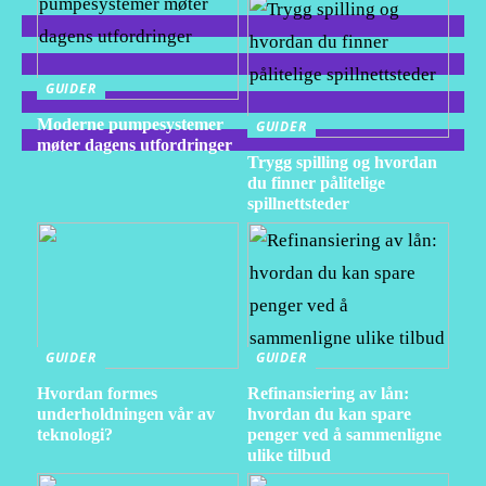
GUIDER
Moderne pumpesystemer
GUIDER
møter dagens utfordringer
Trygg spilling og hvordan
du finner pålitelige
spillnettsteder
GUIDER
GUIDER
Hvordan formes
Refinansiering av lån:
underholdningen vår av
hvordan du kan spare
teknologi?
penger ved å sammenligne
ulike tilbud