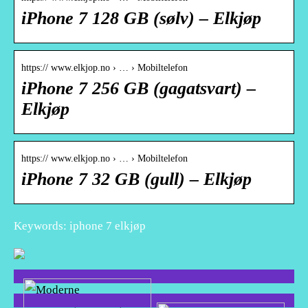
iPhone 7 128 GB (sølv) – Elkjøp
https:// www.elkjop.no › … › Mobiltelefon
iPhone 7 256 GB (gagatsvart) –
Elkjøp
https:// www.elkjop.no › … › Mobiltelefon
iPhone 7 32 GB (gull) – Elkjøp
Keywords: iphone 7 elkjøp