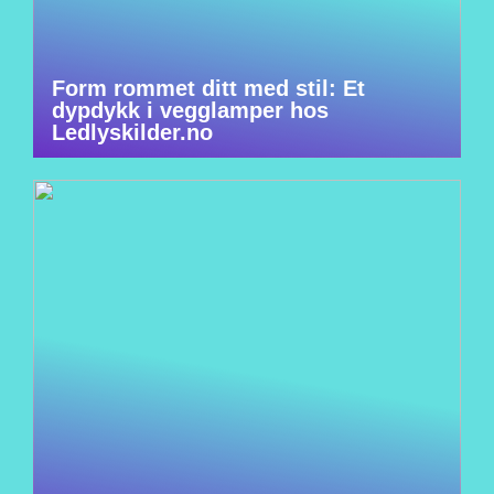
Form rommet ditt med stil: Et
dypdykk i vegglamper hos
Ledlyskilder.no