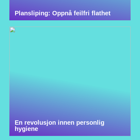
Plansliping: Oppnå feilfri flathet
En revolusjon innen personlig
hygiene