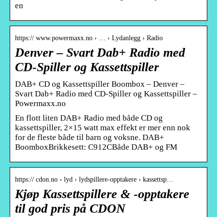
en
https:// www.powermaxx.no › … › Lydanlegg › Radio
Denver – Svart Dab+ Radio med
CD-Spiller og Kassettspiller
DAB+ CD og Kassettspiller Boombox – Denver –
Svart Dab+ Radio med CD-Spiller og Kassettspiller –
Powermaxx.no
En flott liten DAB+ Radio med både CD og
kassettspiller, 2×15 watt max effekt er mer enn nok
for de fleste både til barn og voksne. DAB+
BoomboxBrikkesett: C912CBåde DAB+ og FM
https:// cdon.no › lyd › lydspillere-opptakere › kassettsp…
Kjøp Kassettspillere & -opptakere
til god pris på CDON