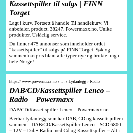
Kassettspiller til salgs | FINN
Torget
Lagt i kurv. Fortsett å handle Til handlekurv. Vi
anbefaler. product. 38247. Powermaxx.no. Unike
produkter. Uslåelig service.
Du finner 475 annonser som inneholder ordet
“kassettspiller” til salgs på FINN Torget. Søk og
sammenlikn pris blant alle typer nye og brukte ting i
hele Norge!
https:// www.powermaxx.no › … › Lydanlegg › Radio
DAB/CD/Kassettspiller Lenco –
Radio – Powermaxx
DAB/CD/Kassettspiller Lenco – Powermaxx.no
Bærbar lydanlegg som har DAB, CD og kassettspiller i
sammen – DAB/CD/Kassettspiller Lenco – SCD 6800
– 12V – Dab+ Radio med Cd og Kassettspiller – Alt i