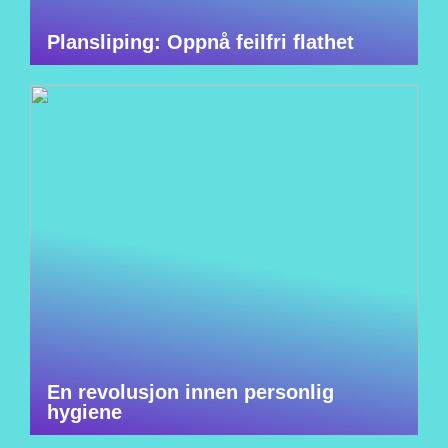
Plansliping: Oppnå feilfri flathet
En revolusjon innen personlig
hygiene