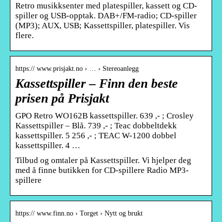
Retro musikksenter med platespiller, kassett og CD-
spiller og USB-opptak. DAB+/FM-radio; CD-spiller
(MP3); AUX, USB; Kassettspiller, platespiller. Vis
flere.
https:// www.prisjakt.no › … › Stereoanlegg
Kassettspiller – Finn den beste
prisen på Prisjakt
GPO Retro WO162B kassettspiller. 639 ,- ; Crosley
Kassettspiller – Blå. 739 ,- ; Teac dobbeltdekk
kassettspiller. 5 256 ,- ; TEAC W-1200 dobbel
kassettspiller. 4 …
Tilbud og omtaler på Kassettspiller. Vi hjelper deg
med å finne butikken for CD-spillere Radio MP3-
spillere
https:// www.finn.no › Torget › Nytt og brukt