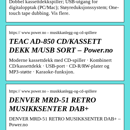
Dobbel kassettdekkspiller; USB-utgang for
digitalopptak (PC/Mac); Støyreduksjonssystem; One-
touch tape dubbing. Vis flere.
https:// www.power.no › musikkanlegg-og-cd-spillere
TEAC AD-850 CD/KASSETT
DEKK M/USB SORT – Power.no
Moderne kassettdekk med CD-spiller · Kombinert
CD/kassettdekk · USB-port · CD-R/RW-plater og
MP3-støtte · Karaoke-funksjon.
https:// www.power.no › musikkanlegg-og-cd-spillere
DENVER MRD-51 RETRO
MUSIKKSENTER DAB+
DENVER MRD-51 RETRO MUSIKKSENTER DAB+ –
Power.no