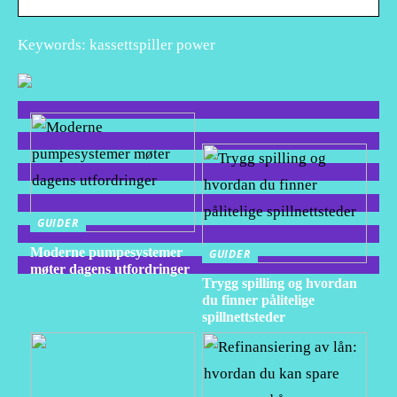
Keywords: kassettspiller power
GUIDER
Moderne pumpesystemer
GUIDER
møter dagens utfordringer
Trygg spilling og hvordan
du finner pålitelige
spillnettsteder