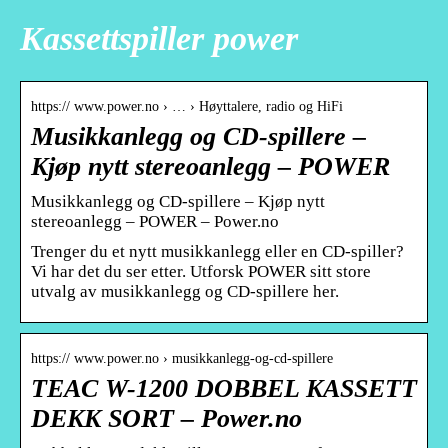
Kassettspiller power
https:// www.power.no › … › Høyttalere, radio og HiFi
Musikkanlegg og CD-spillere –
Kjøp nytt stereoanlegg – POWER
Musikkanlegg og CD-spillere – Kjøp nytt
stereoanlegg – POWER – Power.no
Trenger du et nytt musikkanlegg eller en CD-spiller?
Vi har det du ser etter. Utforsk POWER sitt store
utvalg av musikkanlegg og CD-spillere her.
https:// www.power.no › musikkanlegg-og-cd-spillere
TEAC W-1200 DOBBEL KASSETT
DEKK SORT – Power.no