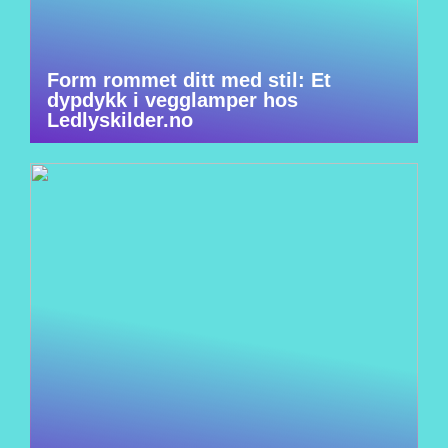
Form rommet ditt med stil: Et
dypdykk i vegglamper hos
Ledlyskilder.no