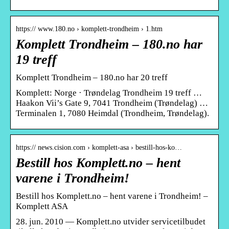
https:// www.180.no › komplett-trondheim › 1.htm
Komplett Trondheim – 180.no har
19 treff
Komplett Trondheim – 180.no har 20 treff
Komplett: Norge · Trøndelag Trondheim 19 treff …
Haakon Vii’s Gate 9, 7041 Trondheim (Trøndelag) …
Terminalen 1, 7080 Heimdal (Trondheim, Trøndelag).
https:// news.cision.com › komplett-asa › bestill-hos-ko…
Bestill hos Komplett.no – hent
varene i Trondheim!
Bestill hos Komplett.no – hent varene i Trondheim! –
Komplett ASA
28. jun. 2010 — Komplett.no utvider servicetilbudet