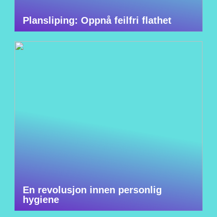
Plansliping: Oppnå feilfri flathet
En revolusjon innen personlig
hygiene