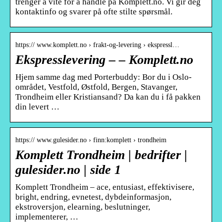
trenger å vite for å handle på Komplett.no. Vi gir deg
kontaktinfo og svarer på ofte stilte spørsmål.
https:// www.komplett.no › frakt-og-levering › ekspressl…
Ekspresslevering – – Komplett.no
Hjem samme dag med Porterbuddy: Bor du i Oslo-
området, Vestfold, Østfold, Bergen, Stavanger,
Trondheim eller Kristiansand? Da kan du i få pakken
din levert …
https:// www.gulesider.no › finn:komplett › trondheim
Komplett Trondheim | bedrifter |
gulesider.no | side 1
Komplett Trondheim – ace, entusiast, effektivisere,
bright, endring, evnetest, dybdeinformasjon,
ekstroversjon, elearning, beslutninger,
implementerer, …