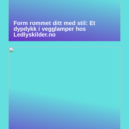
Form rommet ditt med stil: Et
dypdykk i vegglamper hos
Ledlyskilder.no