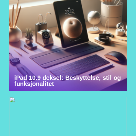
iPad 10.9 deksel: Beskyttelse, stil og
funksjonalitet