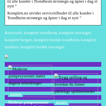
til alle kunder i Trondheim m/omegn og åpner i dag et
nytt ”
Komplett.no utvider servicetilbudet til alle kunder i
Trondheim m/omegn og åpner i dag et nytt ”
Keywords: komplett trondheim, komplett stavanger,
komplett bergen, komplett butikk trondheim, komplett
butikker, komplett butikk stavanger
GUIDER
Moderne pumpesystemer
GUIDER