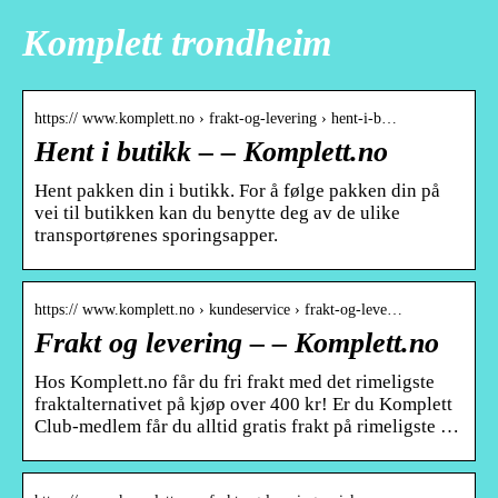
Komplett trondheim
https:// www.komplett.no › frakt-og-levering › hent-i-b…
Hent i butikk – – Komplett.no
Hent pakken din i butikk. For å følge pakken din på
vei til butikken kan du benytte deg av de ulike
transportørenes sporingsapper.
https:// www.komplett.no › kundeservice › frakt-og-leve…
Frakt og levering – – Komplett.no
Hos Komplett.no får du fri frakt med det rimeligste
fraktalternativet på kjøp over 400 kr! Er du Komplett
Club-medlem får du alltid gratis frakt på rimeligste …