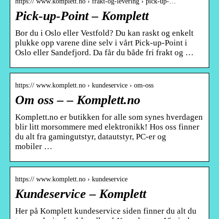
https:// www.komplett.no › frakt-og-levering › pick-up-…
Pick-up-Point – Komplett
Bor du i Oslo eller Vestfold? Du kan raskt og enkelt
plukke opp varene dine selv i vårt Pick-up-Point i
Oslo eller Sandefjord. Da får du både fri frakt og …
https:// www.komplett.no › kundeservice › om-oss
Om oss – – Komplett.no
Komplett.no er butikken for alle som synes hverdagen
blir litt morsommere med elektronikk! Hos oss finner
du alt fra gamingutstyr, datautstyr, PC-er og
mobiler …
https:// www.komplett.no › kundeservice
Kundeservice – Komplett
Her på Komplett kundeservice siden finner du alt du