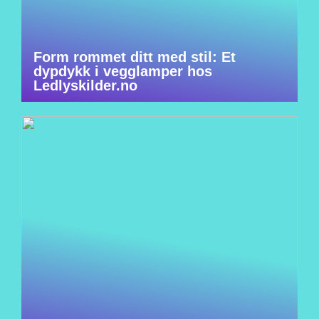
Form rommet ditt med stil: Et
dypdykk i vegglamper hos
Ledlyskilder.no