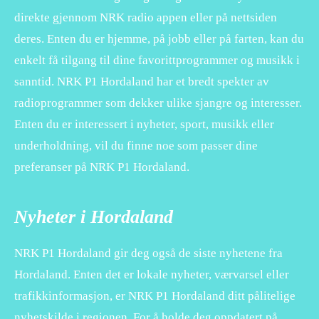
direkte gjennom NRK radio appen eller på nettsiden
deres. Enten du er hjemme, på jobb eller på farten, kan du
enkelt få tilgang til dine favorittprogrammer og musikk i
sanntid. NRK P1 Hordaland har et bredt spekter av
radioprogrammer som dekker ulike sjangre og interesser.
Enten du er interessert i nyheter, sport, musikk eller
underholdning, vil du finne noe som passer dine
preferanser på NRK P1 Hordaland.
Nyheter i Hordaland
NRK P1 Hordaland gir deg også de siste nyhetene fra
Hordaland. Enten det er lokale nyheter, værvarsel eller
trafikkinformasjon, er NRK P1 Hordaland ditt pålitelige
nyhetskilde i regionen. For å holde deg oppdatert på