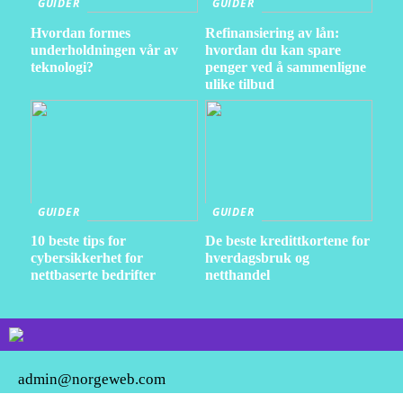
GUIDER
GUIDER
Hvordan formes
Refinansiering av lån:
underholdningen vår av
hvordan du kan spare
teknologi?
penger ved å sammenligne
ulike tilbud
GUIDER
GUIDER
10 beste tips for
De beste kredittkortene for
cybersikkerhet for
hverdagsbruk og
nettbaserte bedrifter
netthandel
admin@norgeweb.com