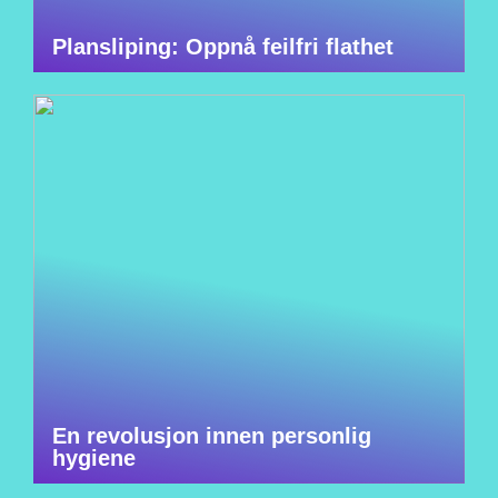
Plansliping: Oppnå feilfri flathet
En revolusjon innen personlig
hygiene