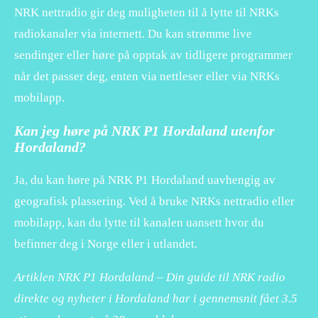
NRK nettradio gir deg muligheten til å lytte til NRKs
radiokanaler via internett. Du kan strømme live
sendinger eller høre på opptak av tidligere programmer
når det passer deg, enten via nettleser eller via NRKs
mobilapp.
Kan jeg høre på NRK P1 Hordaland utenfor
Hordaland?
Ja, du kan høre på NRK P1 Hordaland uavhengig av
geografisk plassering. Ved å bruke NRKs nettradio eller
mobilapp, kan du lytte til kanalen uansett hvor du
befinner deg i Norge eller i utlandet.
Artiklen NRK P1 Hordaland – Din guide til NRK radio
direkte og nyheter i Hordaland har i gennemsnit fået
3.5