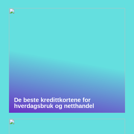
De beste kredittkortene for
hverdagsbruk og netthandel