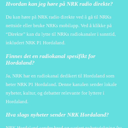
Hvordan kan jeg høre på NRK radio direkte?
Du kan høre på NRK radio direkte ved å gå til NRKs
nettside eller bruke NRKs mobilapp. Ved å klikke på
“Direkte” kan du lytte til NRKs radiokanaler i sanntid,
inkludert NRK P1 Hordaland.
Finnes det en radiokanal spesifikt for
Hordaland?
Ja, NRK har en radiokanal dedikert til Hordaland som
heter NRK P1 Hordaland. Denne kanalen sender lokale
nyheter, kultur, og debatter relevante for lyttere i
Hordaland.
Hva slags nyheter sender NRK Hordaland?
NRK Hordaland sender bred og variert nyhetsdekning fra