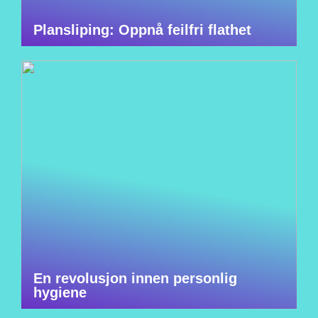
Plansliping: Oppnå feilfri flathet
En revolusjon innen personlig
hygiene