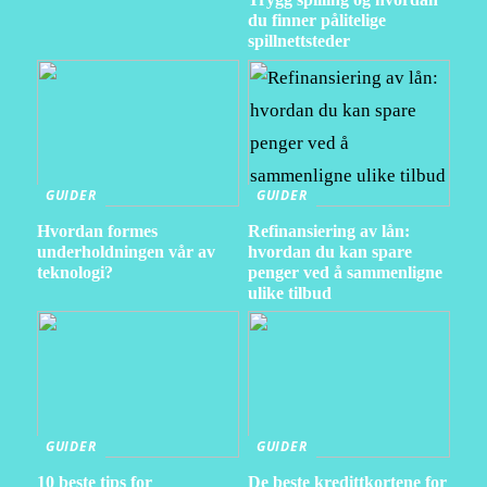
du finner pålitelige
spillnettsteder
GUIDER
GUIDER
Hvordan formes
Refinansiering av lån:
underholdningen vår av
hvordan du kan spare
teknologi?
penger ved å sammenligne
ulike tilbud
GUIDER
GUIDER
10 beste tips for
De beste kredittkortene for