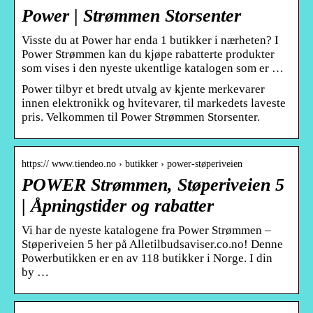
Power | Strømmen Storsenter
Visste du at Power har enda 1 butikker i nærheten? I
Power Strømmen kan du kjøpe rabatterte produkter
som vises i den nyeste ukentlige katalogen som er …
Power tilbyr et bredt utvalg av kjente merkevarer
innen elektronikk og hvitevarer, til markedets laveste
pris. Velkommen til Power Strømmen Storsenter.
https:// www.tiendeo.no › butikker › power-støperiveien
POWER Strømmen, Støperiveien 5
| Åpningstider og rabatter
Vi har de nyeste katalogene fra Power Strømmen –
Støperiveien 5 her på Alletilbudsaviser.co.no! Denne
Powerbutikken er en av 118 butikker i Norge. I din
by …