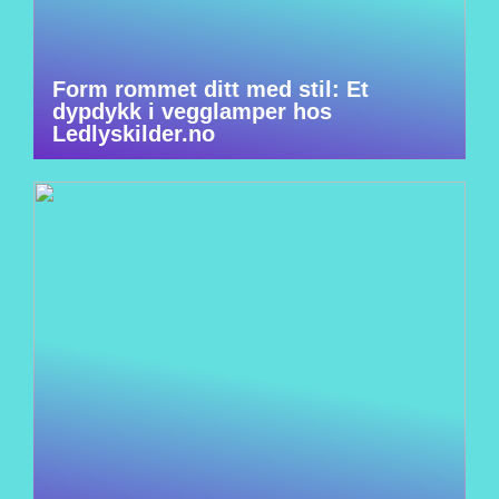
Form rommet ditt med stil: Et
dypdykk i vegglamper hos
Ledlyskilder.no