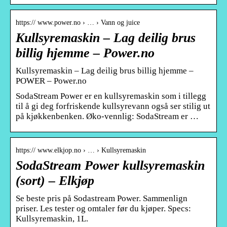
https:// www.power.no › … › Vann og juice
Kullsyremaskin – Lag deilig brus
billig hjemme – Power.no
Kullsyremaskin – Lag deilig brus billig hjemme –
POWER – Power.no
SodaStream Power er en kullsyremaskin som i tillegg
til å gi deg forfriskende kullsyrevann også ser stilig ut
på kjøkkenbenken. Øko-vennlig: SodaStream er …
https:// www.elkjop.no › … › Kullsyremaskin
SodaStream Power kullsyremaskin
(sort) – Elkjøp
Se beste pris på Sodastream Power. Sammenlign
priser. Les tester og omtaler før du kjøper. Specs:
Kullsyremaskin, 1L.