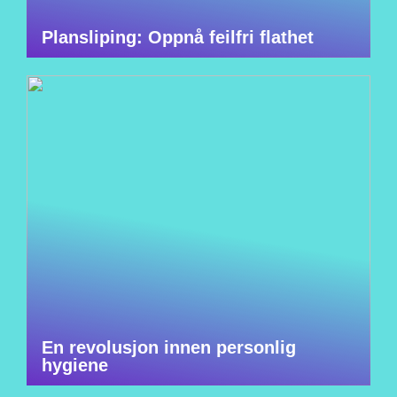
Plansliping: Oppnå feilfri flathet
En revolusjon innen personlig
hygiene