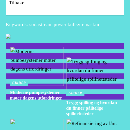
Tilbake
Keywords: sodastream power kullsyremaskin
GUIDER
Moderne pumpesystemer
GUIDER
møter dagens utfordringer
Trygg spilling og hvordan
du finner pålitelige
spillnettsteder