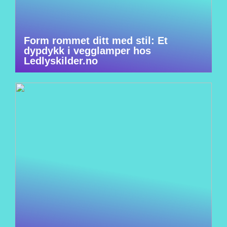
Form rommet ditt med stil: Et
dypdykk i vegglamper hos
Ledlyskilder.no