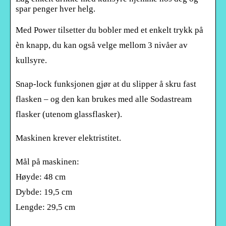
spar penger hver helg.
Med Power tilsetter du bobler med et enkelt trykk på
èn knapp, du kan også velge mellom 3 nivåer av
kullsyre.
Snap-lock funksjonen gjør at du slipper å skru fast
flasken – og den kan brukes med alle Sodastream
flasker (utenom glassflasker).
Maskinen krever elektristitet.
Mål på maskinen:
Høyde: 48 cm
Dybde: 19,5 cm
Lengde: 29,5 cm