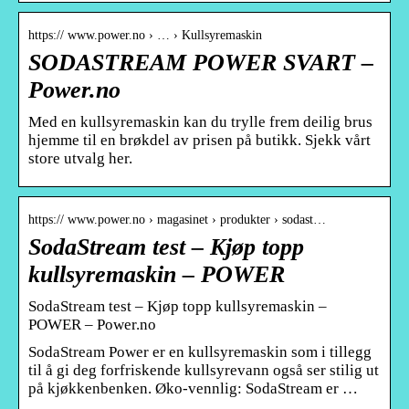
https:// www.power.no › … › Kullsyremaskin
SODASTREAM POWER SVART –
Power.no
Med en kullsyremaskin kan du trylle frem deilig brus
hjemme til en brøkdel av prisen på butikk. Sjekk vårt
store utvalg her.
https:// www.power.no › magasinet › produkter › sodast…
SodaStream test – Kjøp topp
kullsyremaskin – POWER
SodaStream test – Kjøp topp kullsyremaskin –
POWER – Power.no
SodaStream Power er en kullsyremaskin som i tillegg
til å gi deg forfriskende kullsyrevann også ser stilig ut
på kjøkkenbenken. Øko-vennlig: SodaStream er …