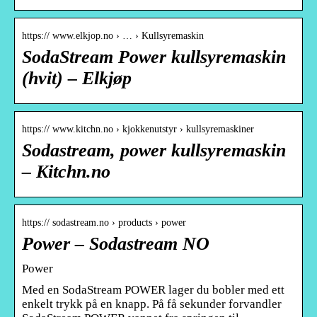
https:// www.elkjop.no › … › Kullsyremaskin
SodaStream Power kullsyremaskin
(hvit) – Elkjøp
https:// www.kitchn.no › kjokkenutstyr › kullsyremaskiner
Sodastream, power kullsyremaskin
– Kitchn.no
https:// sodastream.no › products › power
Power – Sodastream NO
Power
Med en SodaStream POWER lager du bobler med ett
enkelt trykk på en knapp. På få sekunder forvandler