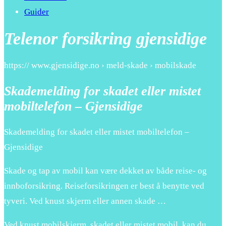
Guider
Telenor forsikring gjensidige
https:// www.gjensidige.no › meld-skade › mobilskade
Skademelding for skadet eller mistet
mobiltelefon – Gjensidige
Skademelding for skadet eller mistet mobiltelefon –
Gjensidige
Skade og tap av mobil kan være dekket av både reise- og
innboforsikring. Reiseforsikringen er best å benytte ved
tyveri. Ved knust skjerm eller annen skade …
Ved knust mobilskjerm, skadet eller mistet mobil, kan du