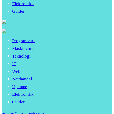
Elektronikk
Guider
Programvare
Maskinvare
Teknologi
IT
Web
Netthandel
Hjemme
Elektronikk
Guider
admin@norgeweb.com