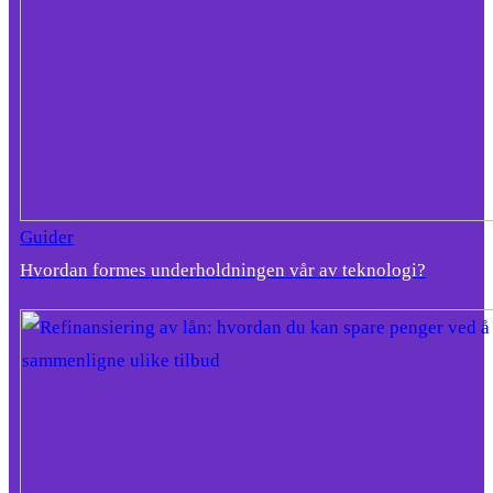
Guider
Hvordan formes underholdningen vår av teknologi?