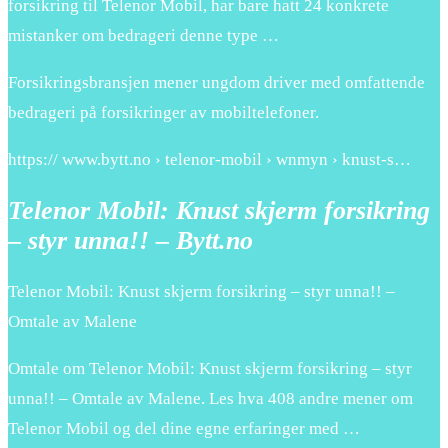
forsikring til Telenor Mobil, har bare hatt 24 konkrete
mistanker om bedrageri denne type …
Forsikringsbransjen mener ungdom driver med omfattende
bedrageri på forsikringer av mobiltelefoner.
https:// www.bytt.no › telenor-mobil › wnmyn › knust-s…
Telenor Mobil: Knust skjerm forsikring
– styr unna!! – Bytt.no
Telenor Mobil: Knust skjerm forsikring – styr unna!! –
Omtale av Malene
Omtale om Telenor Mobil: Knust skjerm forsikring – styr
unna!! – Omtale av Malene. Les hva 408 andre mener om
Telenor Mobil og del dine egne erfaringer med …