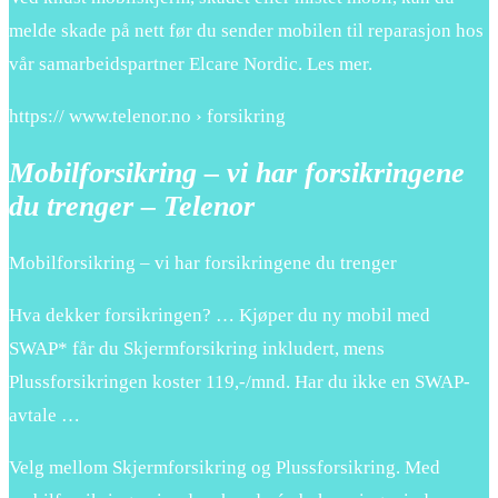
melde skade på nett før du sender mobilen til reparasjon hos
vår samarbeidspartner Elcare Nordic. Les mer.
https:// www.telenor.no › forsikring
Mobilforsikring – vi har forsikringene
du trenger – Telenor
Mobilforsikring – vi har forsikringene du trenger
Hva dekker forsikringen? … Kjøper du ny mobil med
SWAP* får du Skjermforsikring inkludert, mens
Plussforsikringen koster 119,-/mnd. Har du ikke en SWAP-
avtale …
Velg mellom Skjermforsikring og Plussforsikring. Med