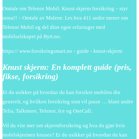
Omtale om Telenor Mobil: Knust skjerm forsikring – styr
unna!! – Omtale av Malene. Les hva 411 andre mener om
Telenor Mobil og del dine egne erfaringer med
mobilselskapet på Bytt.no.
https:// www.forsikringsmart.no › guide › knust-skjerm
Knust skjerm: En komplett guide (pris,
fikse, forsikring)
Er du usikker på hvordan du kan forsikre mobilen din
generelt, og hvilken forsikring som vil passe … blant andre
Telia, Talkmore, Telenor, Ice og OneCall.
Vil du vite mer om skjermforsikring og hva du gjør hvis
mobilskjermen knuses? Er du usikker på hvordan du kan