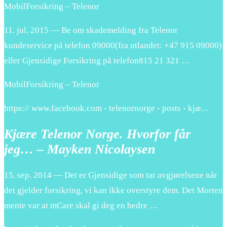
MobilForsikring – Telenor
11. jul. 2015 — Be om skademelding fra Telenor
kundeservice på telefon 09000(fra utlandet: +47 915 09000)
eller Gjensidige Forsikring på telefon815 21 321 …
MobilForsikring – Telenor
https:// www.facebook.com › telenornorge › posts › kjæ…
Kjære Telenor Norge. Hvorfor får
jeg… – Mayken Nicolaysen
15. sep. 2014 — Det er Gjensidige som tar avgjørelsene når
det gjelder forsikring, vi kan ikke overstyre dem. Det Morten
mente var at mCare skal gi deg en bedre …