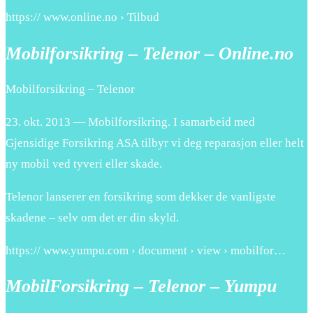
https:// www.online.no › Tilbud
Mobilforsikring – Telenor – Online.no
Mobilforsikring – Telenor
23. okt. 2013 — Mobilforsikring. I samarbeid med
Gjensidige Forsikring ASA tilbyr vi deg reparasjon eller helt
ny mobil ved tyveri eller skade.
Telenor lanserer en forsikring som dekker de vanligste
skadene – selv om det er din skyld.
https:// www.yumpu.com › document › view › mobilfor…
MobilForsikring – Telenor – Yumpu