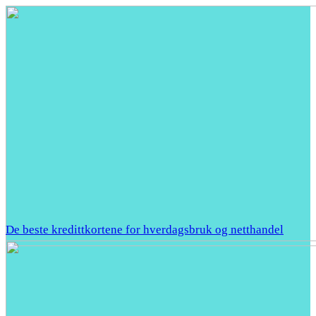
De beste kredittkortene for hverdagsbruk og netthandel