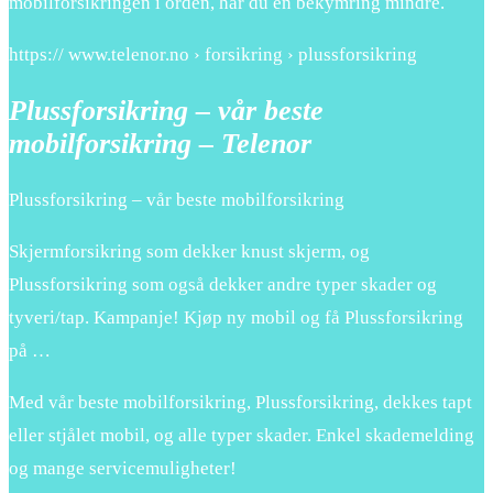
mobilforsikringen i orden, har du én bekymring mindre.
https:// www.telenor.no › forsikring › plussforsikring
Plussforsikring – vår beste
mobilforsikring – Telenor
Plussforsikring – vår beste mobilforsikring
Skjermforsikring som dekker knust skjerm, og
Plussforsikring som også dekker andre typer skader og
tyveri/tap. Kampanje! Kjøp ny mobil og få Plussforsikring
på …
Med vår beste mobilforsikring, Plussforsikring, dekkes tapt
eller stjålet mobil, og alle typer skader. Enkel skademelding
og mange servicemuligheter!