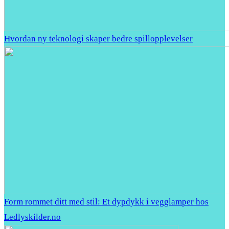
Hvordan ny teknologi skaper bedre spillopplevelser
Form rommet ditt med stil: Et dypdykk i vegglamper hos
Ledlyskilder.no