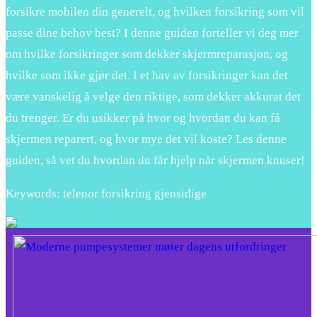
forsikre mobilen din generelt, og hvilken forsikring som vil
passe dine behov best? I denne guiden forteller vi deg mer
om hvilke forsikringer som dekker skjermreparasjon, og
hvilke som ikke gjør det. I et hav av forsikringer kan det
være vanskelig å velge den riktige, som dekker akkurat det
du trenger. Er du usikker på hvor og hvordan du kan få
skjermen reparert, og hvor mye det vil koste? Les denne
guiden, så vet du hvordan du får hjelp når skjermen knuser!
Keywords: telenor forsikring gjensidige