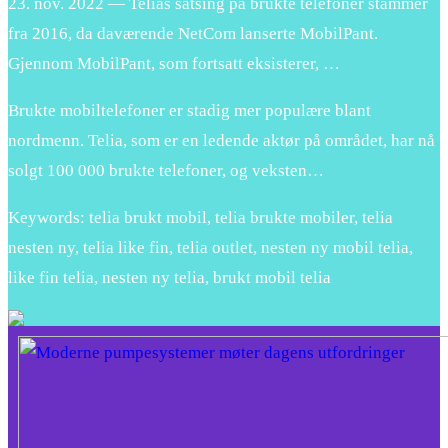
23. nov. 2022 — Telias satsing på brukte telefoner stammer
fra 2016, da daværende NetCom lanserte MobilPant.
Gjennom MobilPant, som fortsatt eksisterer, …
Brukte mobiltelefoner er stadig mer populære blant
nordmenn. Telia, som er en ledende aktør på området, har nå
solgt 100 000 brukte telefoner, og veksten…
Keywords: telia brukt mobil, telia brukte mobiler, telia
nesten ny, telia like fin, telia outlet, nesten ny mobil telia,
like fin telia, nesten ny telia, brukt mobil telia