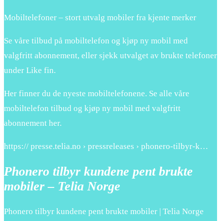
Mobiltelefoner – stort utvalg mobiler fra kjente merker
Se våre tilbud på mobiltelefon og kjøp ny mobil med
valgfritt abonnement, eller sjekk utvalget av brukte telefoner
under Like fin.
Her finner du de nyeste mobiltelefonene. Se alle våre
mobiltelefon tilbud og kjøp ny mobil med valgfritt
abonnement her.
https:// presse.telia.no › pressreleases › phonero-tilbyr-k…
Phonero tilbyr kundene pent brukte
mobiler – Telia Norge
Phonero tilbyr kundene pent brukte mobiler | Telia Norge