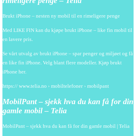
rimeligere penge – Telia
Brukt iPhone – nesten ny mobil til en rimeligere penge
Med LIKE FIN kan du kjøpe brukt iPhone – like fin mobil til
en lavere pris.
Se vårt utvalg av brukt iPhone – spar penger og miljøet og få
en like fin iPhone. Velg blant flere modeller. Kjøp brukt
iPhone her.
https:// www.telia.no › mobiltelefoner › mobilpant
MobilPant – sjekk hva du kan få for din
gamle mobil – Telia
MobilPant – sjekk hva du kan få for din gamle mobil | Telia