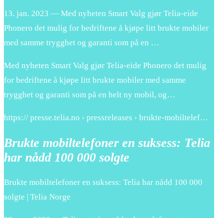
13. jan. 2023 — Med nyheten Smart Valg gjør Telia-eide
Phonero det mulig for bedriftene å kjøpe litt brukte mobiler
med samme trygghet og garanti som på en …
Med nyheten Smart Valg gjør Telia-eide Phonero det mulig
for bedriftene å kjøpe litt brukte mobiler med samme
trygghet og garanti som på en helt ny mobil, og…
https:// presse.telia.no › pressreleases › brukte-mobiltelef…
Brukte mobiltelefoner en suksess: Telia
har nådd 100 000 solgte
Brukte mobiltelefoner en suksess: Telia har nådd 100 000
solgte | Telia Norge