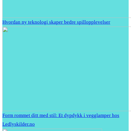
Hvordan ny teknologi skaper bedre spillopplevelser
Form rommet ditt med stil: Et dypdykk i vegglamper hos
Ledlyskilder.no