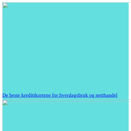
De beste kredittkortene for hverdagsbruk og netthandel