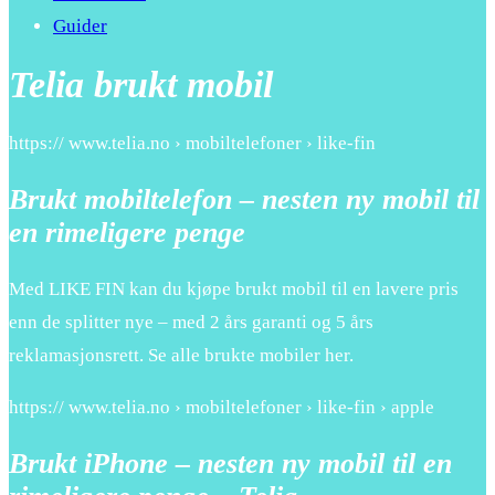
Guider
Telia brukt mobil
https:// www.telia.no › mobiltelefoner › like-fin
Brukt mobiltelefon – nesten ny mobil til
en rimeligere penge
Med LIKE FIN kan du kjøpe brukt mobil til en lavere pris
enn de splitter nye – med 2 års garanti og 5 års
reklamasjonsrett. Se alle brukte mobiler her.
https:// www.telia.no › mobiltelefoner › like-fin › apple
Brukt iPhone – nesten ny mobil til en