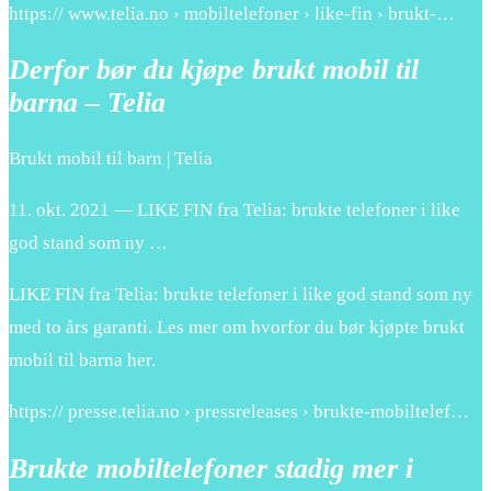
https:// www.telia.no › mobiltelefoner › like-fin › brukt-…
Derfor bør du kjøpe brukt mobil til
barna – Telia
Brukt mobil til barn | Telia
11. okt. 2021 — LIKE FIN fra Telia: brukte telefoner i like
god stand som ny …
LIKE FIN fra Telia: brukte telefoner i like god stand som ny
med to års garanti. Les mer om hvorfor du bør kjøpte brukt
mobil til barna her.
https:// presse.telia.no › pressreleases › brukte-mobiltelef…
Brukte mobiltelefoner stadig mer i