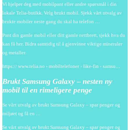
Vi hjelper deg med mobilpant eller andre spørsmål i din
lokale Telia-butikk. Velg brukt mobil. Sjekk vårt utvalg av
brukte mobiler neste gang du skal ha telefon …
Pant din gamle mobil eller ditt gamle nettbrett, sjekk hva du
kan få her. Bidra samtidig til å gjenvinne viktige mineraler
og metaller.
https:// www.telia.no › mobiltelefoner › like-fin › samsu…
Brukt Samsung Galaxy – nesten ny
mobil til en rimeligere penge
Se vårt utvalg av brukt Samsung Galaxy – spar penger og
miljøet og få en …
Se vårt utvalg av brukt Samsung Galaxy – spar penger og