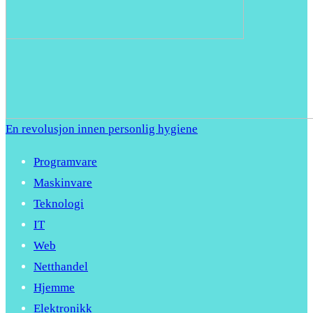
En revolusjon innen personlig hygiene
Programvare
Maskinvare
Teknologi
IT
Web
Netthandel
Hjemme
Elektronikk