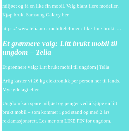
miljøet og få en like fin mobil. Velg blant flere modeller.
Kjøp brukt Samsung Galaxy her.
https:// www.telia.no › mobiltelefoner › like-fin › brukt-…
Et grønnere valg: Litt brukt mobil til
ungdom – Telia
Et grønnere valg: Litt brukt mobil til ungdom | Telia
Årlig kaster vi 26 kg elektronikk per person her til lands.
Mye ødelagt eller …
Ungdom kan spare miljøet og penger ved å kjøpe en litt
brukt mobil – som kommer i god stand og med 2 års
reklamasjonsrett. Les mer om LIKE FIN for ungdom.