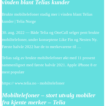
vinden blant Telias kunder
Brukte mobiltelefoner stadig mer i vinden blant Telias
kunder | Telia Norge
30. aug. 2022 — Både Telia og OneCall selger pent brukte
mobiltelefoner, under konseptene Like Fin og Nesten Ny.
Første halvår 2022 har de to merkevarene til …
Telias salg av brukte mobiltelefoner økt med 11 prosent
sammenlignet med første halvår 2021. Apple iPhone 8 er
mest populær
https:// www.telia.no › mobiltelefoner
Mobiltelefoner – stort utvalg mobiler
fra kjente merker – Telia