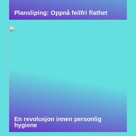
Plansliping: Oppnå feilfri flathet
En revolusjon innen personlig
hygiene