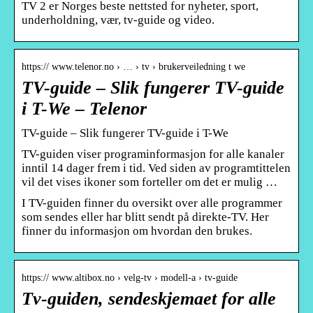
TV 2 er Norges beste nettsted for nyheter, sport,
underholdning, vær, tv-guide og video.
https:// www.telenor.no › … › tv › brukerveiledning t we
TV-guide – Slik fungerer TV-guide
i T-We – Telenor
TV-guide – Slik fungerer TV-guide i T-We
TV-guiden viser programinformasjon for alle kanaler
inntil 14 dager frem i tid. Ved siden av programtittelen
vil det vises ikoner som forteller om det er mulig …
I TV-guiden finner du oversikt over alle programmer
som sendes eller har blitt sendt på direkte-TV. Her
finner du informasjon om hvordan den brukes.
https:// www.altibox.no › velg-tv › modell-a › tv-guide
Tv-guiden, sendeskjemaet for alle