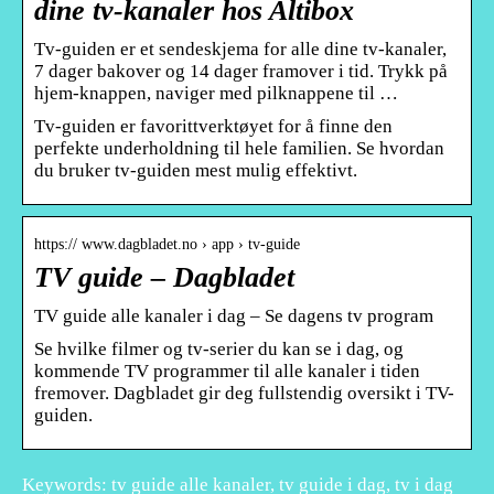
dine tv-kanaler hos Altibox
Tv-guiden er et sendeskjema for alle dine tv-kanaler,
7 dager bakover og 14 dager framover i tid. Trykk på
hjem-knappen, naviger med pilknappene til …
Tv-guiden er favorittverktøyet for å finne den
perfekte underholdning til hele familien. Se hvordan
du bruker tv-guiden mest mulig effektivt.
https:// www.dagbladet.no › app › tv-guide
TV guide – Dagbladet
TV guide alle kanaler i dag – Se dagens tv program
Se hvilke filmer og tv-serier du kan se i dag, og
kommende TV programmer til alle kanaler i tiden
fremover. Dagbladet gir deg fullstendig oversikt i TV-
guiden.
Keywords: tv guide alle kanaler, tv guide i dag, tv i dag