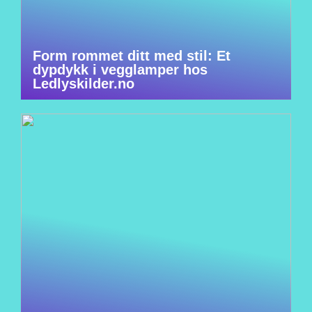
Form rommet ditt med stil: Et
dypdykk i vegglamper hos
Ledlyskilder.no