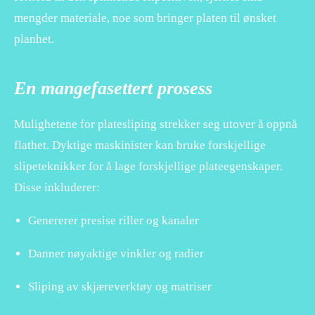
mengder materiale, noe som bringer platen til ønsket
planhet.
En mangefasettert prosess
Mulighetene for platesliping strekker seg utover å oppnå
flathet. Dyktige maskinister kan bruke forskjellige
slipeteknikker for å lage forskjellige plateegenskaper.
Disse inkluderer:
Genererer presise riller og kanaler
Danner nøyaktige vinkler og radier
Sliping av skjæreverktøy og matriser