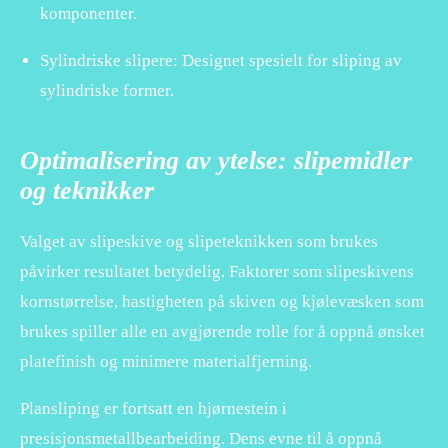
komponenter.
Sylindriske slipere: Designet spesielt for sliping av
sylindriske former.
Optimalisering av ytelse: slipemidler
og teknikker
Valget av slipeskive og slipeteknikken som brukes
påvirker resultatet betydelig. Faktorer som slipeskivens
kornstørrelse, hastigheten på skiven og kjølevæsken som
brukes spiller alle en avgjørende rolle for å oppnå ønsket
platefinish og minimere materialfjerning.
Plansliping er fortsatt en hjørnestein i
presisjonsmetallbearbeiding. Dens evne til å oppnå