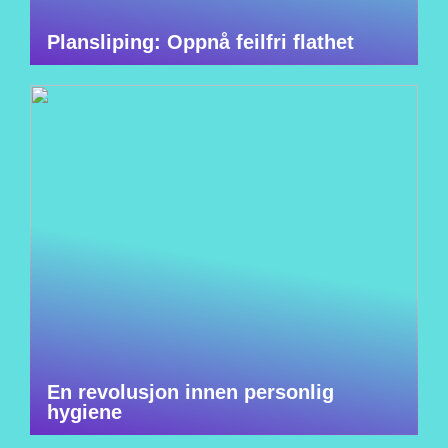
Plansliping: Oppnå feilfri flathet
En revolusjon innen personlig
hygiene