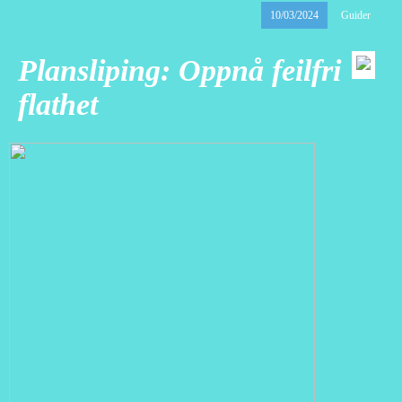
10/03/2024
Guider
Plansliping: Oppnå feilfri
flathet