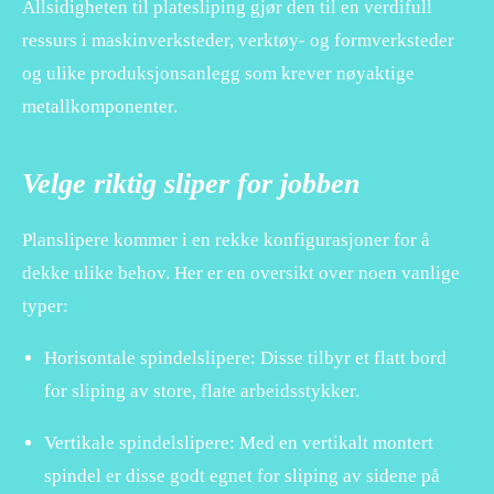
Allsidigheten til platesliping gjør den til en verdifull
ressurs i maskinverksteder, verktøy- og formverksteder
og ulike produksjonsanlegg som krever nøyaktige
metallkomponenter.
Velge riktig sliper for jobben
Planslipere kommer i en rekke konfigurasjoner for å
dekke ulike behov. Her er en oversikt over noen vanlige
typer:
Horisontale spindelslipere: Disse tilbyr et flatt bord
for sliping av store, flate arbeidsstykker.
Vertikale spindelslipere: Med en vertikalt montert
spindel er disse godt egnet for sliping av sidene på