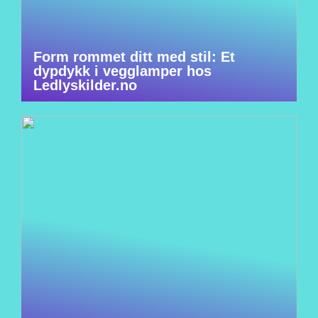
Form rommet ditt med stil: Et
dypdykk i vegglamper hos
Ledlyskilder.no