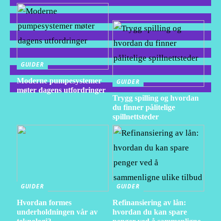
GUIDER
Moderne pumpesystemer
GUIDER
møter dagens utfordringer
Trygg spilling og hvordan
du finner pålitelige
spillnettsteder
GUIDER
GUIDER
Hvordan formes
Refinansiering av lån:
underholdningen vår av
hvordan du kan spare