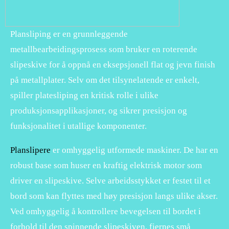
Plansliping er en grunnleggende
metallbearbeidingsprosess som bruker en roterende
slipeskive for å oppnå en eksepsjonell flat og jevn finish
på metallplater. Selv om det tilsynelatende er enkelt,
spiller platesliping en kritisk rolle i ulike
produksjonsapplikasjoner, og sikrer presisjon og
funksjonalitet i utallige komponenter.
Planslipere
er omhyggelig utformede maskiner. De har en
robust base som huser en kraftig elektrisk motor som
driver en slipeskive. Selve arbeidsstykket er festet til et
bord som kan flyttes med høy presisjon langs ulike akser.
Ved omhyggelig å kontrollere bevegelsen til bordet i
forhold til den spinnende slipeskiven, fjernes små